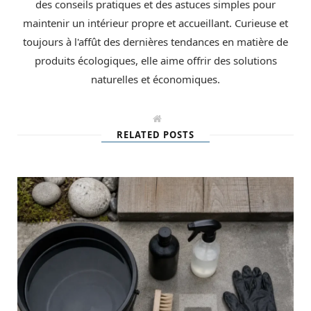
des conseils pratiques et des astuces simples pour
maintenir un intérieur propre et accueillant. Curieuse et
toujours à l'affût des dernières tendances en matière de
produits écologiques, elle aime offrir des solutions
naturelles et économiques.
W
e
RELATED POSTS
b
s
i
t
e