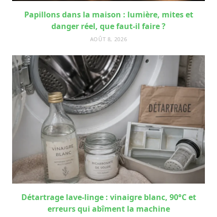
Papillons dans la maison : lumière, mites et
danger réel, que faut-il faire ?
AOÛT 8, 2026
Détartrage lave-linge : vinaigre blanc, 90°C et
erreurs qui abîment la machine