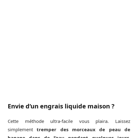
Envie d’un engrais liquide maison ?
Cette méthode ultra-facile vous plaira. Laissez
simplement
tremper des morceaux de peau de
banane dans de l’eau pendant quelques jours
.