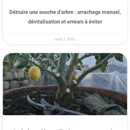
Détruire une souche d’arbre : arrachage manuel,
dévitalisation et erreurs à éviter
août 2, 2026