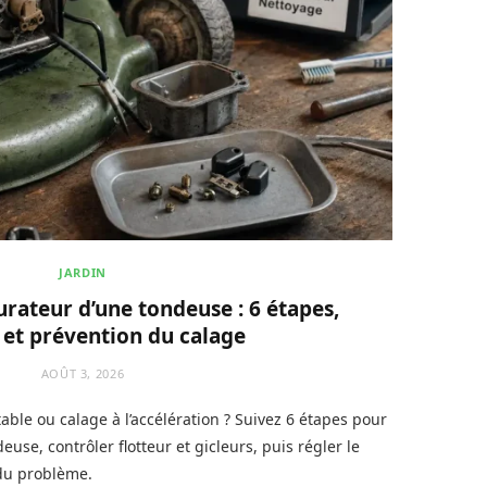
JARDIN
urateur d’une tondeuse : 6 étapes,
 et prévention du calage
AOÛT 3, 2026
table ou calage à l’accélération ? Suivez 6 étapes pour
use, contrôler flotteur et gicleurs, puis régler le
 du problème.