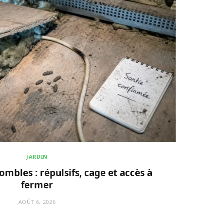
JARDIN
ombles : répulsifs, cage et accès à
fermer
AOÛT 6, 2026