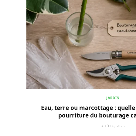
JARDIN
Eau, terre ou marcottage : quelle
pourriture du bouturage c
AOÛT 6, 2026