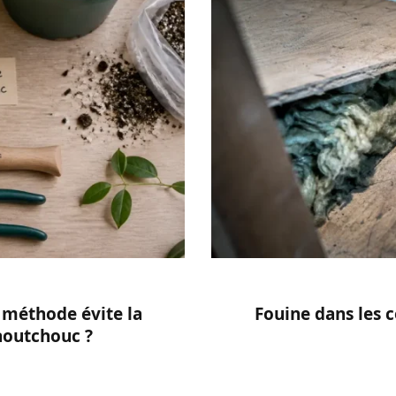
 méthode évite la
Fouine dans les c
aoutchouc ?