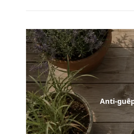
Anti-guêp