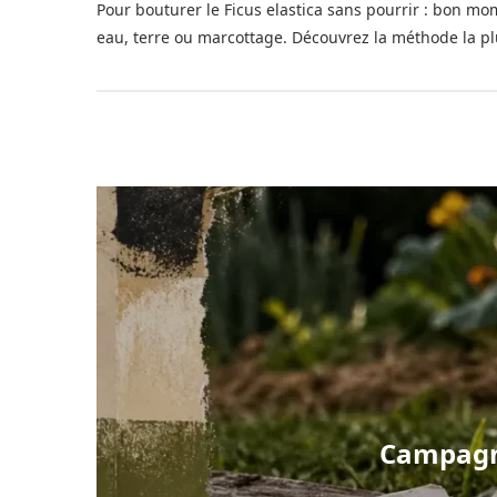
Pour bouturer le Ficus elastica sans pourrir : bon mo
eau, terre ou marcottage. Découvrez la méthode la plus
Campagno