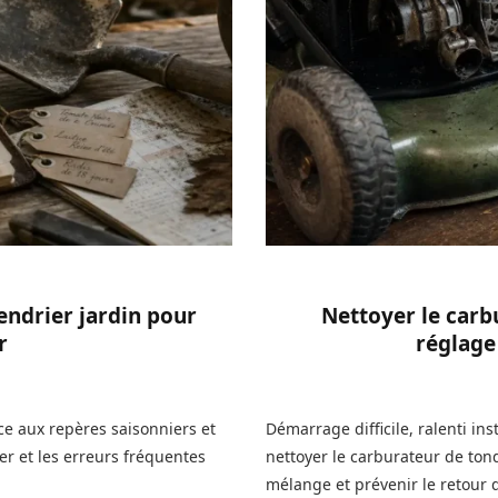
lendrier jardin pour
Nettoyer le carb
r
réglage
ce aux repères saisonniers et
Démarrage difficile, ralenti ins
ter et les erreurs fréquentes
nettoyer le carburateur de tonde
mélange et prévenir le retour