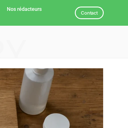
Nos rédacteurs
Contact
RY