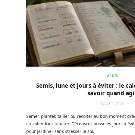
JARDIN
Semis, lune et jours à éviter : le ca
savoir quand agi
AOÛT 4, 2026
Semer, planter, tailler ou récolter au bon moment grâ
au calendrier lunaire. Découvrez aussi les jours à évi
pour jardiner sans stresser le sol.