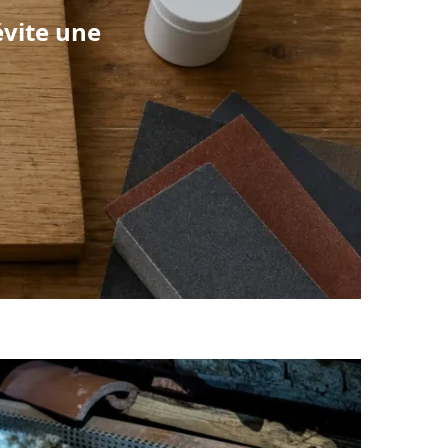
 évite une