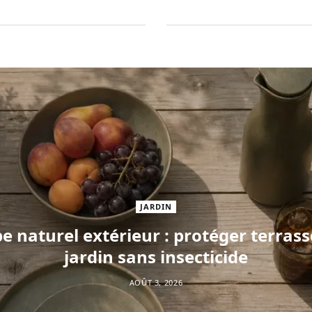
JARDIN
e naturel extérieur : protéger terrasse
jardin sans insecticide
AOÛT 3, 2026