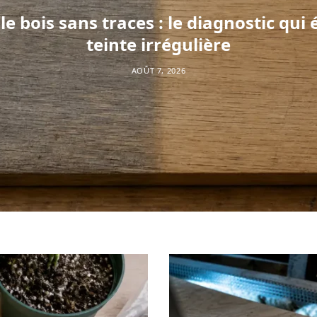
 le bois sans traces : le diagnostic qui
teinte irrégulière
AOÛT 7, 2026