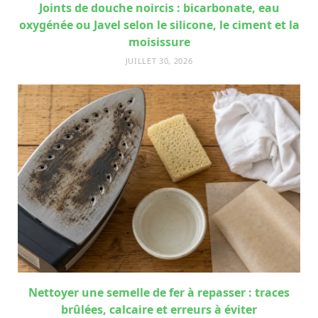
Joints de douche noircis : bicarbonate, eau
oxygénée ou Javel selon le silicone, le ciment et la
moisissure
JUILLET 30, 2026
Nettoyer une semelle de fer à repasser : traces
brûlées, calcaire et erreurs à éviter