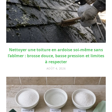
Nettoyer une toiture en ardoise soi-même sans
l’abîmer : brosse douce, basse pression et limites
à respecter
AOÛT 4, 2026