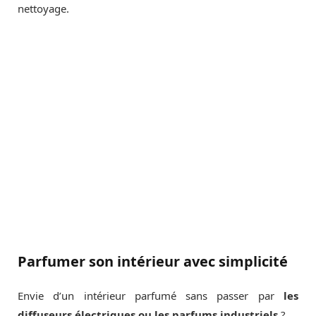
nettoyage.
Parfumer son intérieur avec simplicité
Envie d’un intérieur parfumé sans passer par
les
diffuseurs électriques ou les parfums industriels
?