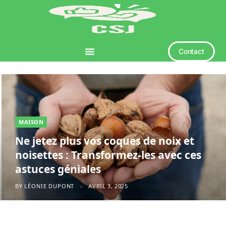
Contact
MAISON
Ne jetez plus vos coques de noix et
noisettes : Transformez-les avec ces
astuces géniales
BY
LÉONIE DUPONT
AVRIL 3, 2025