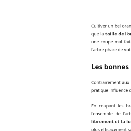
Cultiver un bel ora
que la
taille de l’
une coupe mal fait
l’arbre phare de vot
Les bonnes 
Contrairement aux 
pratique influence d
En coupant les br
l’ensemble de l’a
librement et la l
plus efficacement s