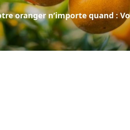
otre oranger n’importe quand : Vo