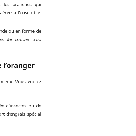
z les branches qui
 aérée à l’ensemble.
ronde ou en forme de
pas de couper trop
e l’oranger
 mieux. Vous voulez
ée d’insectes ou de
rt d’engrais spécial