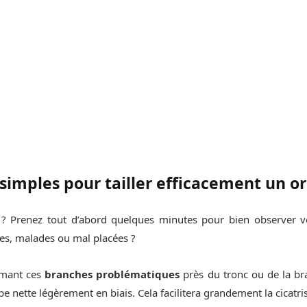
simples pour tailler efficacement un o
 Prenez tout d’abord quelques minutes pour bien observer vo
es, malades ou mal placées ?
imant ces
branches problématiques
près du tronc ou de la br
e nette légèrement en biais. Cela facilitera grandement la cicatri