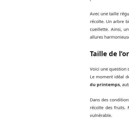
Avec une taille régu
récolte. Un arbre bi
cueillette. Ainsi, 
allures harmonieus
Taille de l’
Voici une question 
Le moment idéal de
du printemps
, au
Dans des conditions
récolte des fruits.
vulnérable.