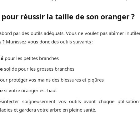
 pour réussir la taille de son oranger ?
’abord par des outils adéquats. Vous ne voulez pas abîmer inutil
s ? Munissez-vous donc des outils suivants :
té
pour les petites branches
ge
solide pour les grosses branches
our protéger vos mains des blessures et piqûres
le
si votre oranger est haut
sinfecter soigneusement vos outils avant chaque utilisation 
adies et gardera votre arbre en pleine santé.