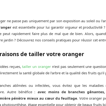
nger ne passe pas uniquement par son exposition au soleil ou l’a
oranger
est essentielle pour lui garantir vigueur et productivité ?
e peut rapidement faire plus de mal que de bien. Alors, quand
re jardin ? Découvrez nos conseils pratiques pour réussir cet entr
raisons de tailler votre oranger
idées reçues,
tailler un oranger
n’est pas seulement une question
irectement la santé globale de l’arbre et la qualité des fruits qu’il
anches abîmées ou infectées, vous évitez que les maladies
rbre. Autre bénéfice :
avec moins de branches gênantes, l
umière pénètre mieux au cœur du feuillage
. Votre oranger p
a photosynthèse, étape essentielle pour obtenir de beaux fruits b