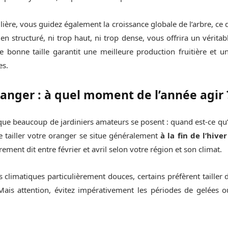
lière, vous guidez également la croissance globale de l’arbre, ce qu
en structuré, ni trop haut, ni trop dense, vous offrira un véritab
une bonne taille garantit une meilleure production fruitière et 
es.
oranger : à quel moment de l’année agir 
que beaucoup de jardiniers amateurs se posent : quand est-ce qu’o
 tailler votre oranger se situe généralement
à la fin de l’hive
trement dit entre février et avril selon votre région et son climat.
 climatiques particulièrement douces, certains préfèrent tailler 
 Mais attention, évitez impérativement les périodes de gelées où