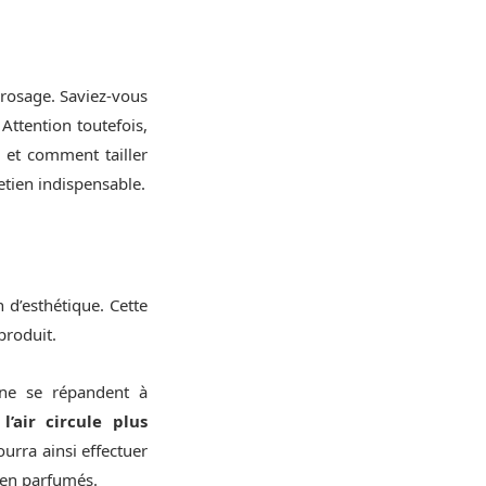
rrosage. Saviez-vous
 Attention toutefois,
 et comment tailler
etien indispensable.
 d’esthétique. Cette
 produit.
 ne se répandent à
’air circule plus
ourra ainsi effectuer
ien parfumés.