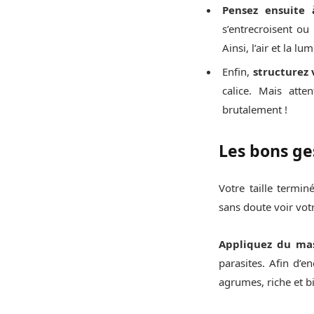
Pensez ensuite 
s’entrecroisent ou
Ainsi, l’air et la l
Enfin,
structurez
calice. Mais atte
brutalement !
Les bons ges
Votre taille termi
sans doute voir vot
Appliquez du mas
parasites. Afin d’e
agrumes, riche et bi