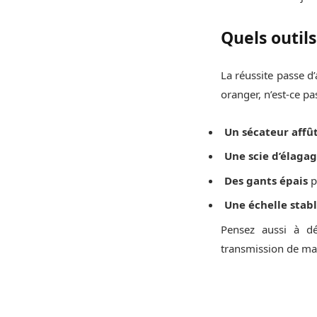
Quels outils
La réussite passe d
oranger, n’est-ce pa
Un sécateur affû
Une scie d’élaga
Des gants épais
p
Une échelle stab
Pensez aussi à dé
transmission de mal