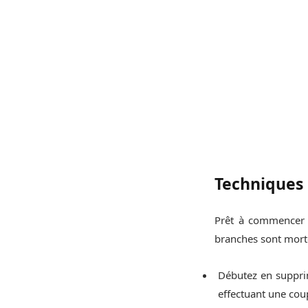
Techniques 
Prêt à commencer ?
branches sont mort
Débutez en suppr
effectuant une coup