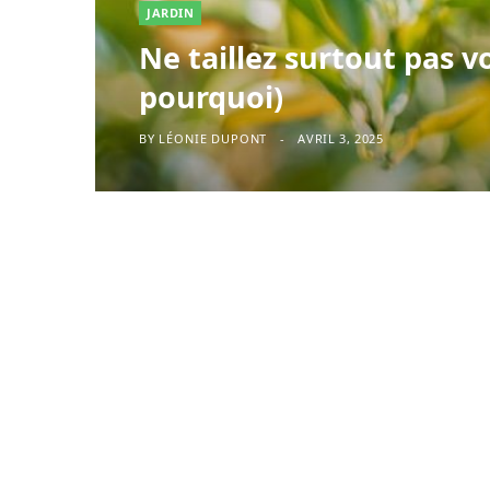
JARDIN
Ne taillez surtout pas v
pourquoi)
BY
LÉONIE DUPONT
AVRIL 3, 2025