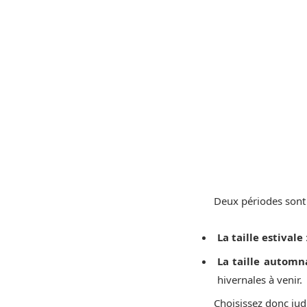
Deux périodes sont 
La taille estivale
La taille autom
hivernales à venir.
Choisissez donc jud