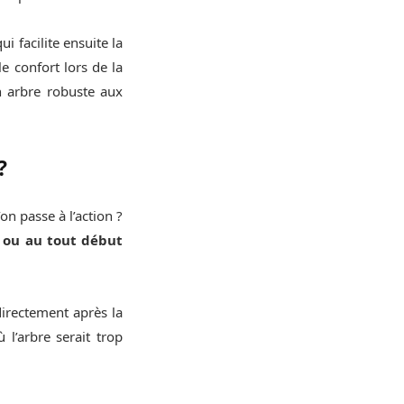
i facilite ensuite la
le confort lors de la
un arbre robuste aux
?
n passe à l’action ?
r ou au tout début
directement après la
 l’arbre serait trop