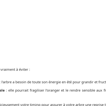
vraiment à éviter :
: l’arbre a besoin de toute son énergie en été pour grandir et fructi
nale
: elle pourrait fragiliser l’oranger et le rendre sensible aux
icieusement votre timing pour assurer à votre arbre une reprise 