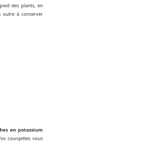
 pied des plants, en
n outre à conserver
hes en potassium
os courgettes vous