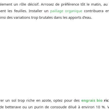
lement un rôle décisif. Arrosez de préférence tôt le matin, au
nt les feuilles. Installer un
paillage organique
contribuera e
ainsi des variations trop brutales dans les apports d’eau.
brer un sol trop riche en azote, optez pour des
engrais bio
ric
de betterave ou un purin de consoude dilué à environ 10 %. V