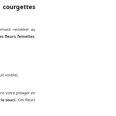
s courgettes
ilement remédier au
es fleurs femelles
.
it visible).
ans votre potager en
le souci
. Ces fleurs