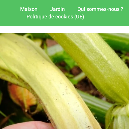
Maison
Jardin
Qui sommes-nous ?
Politique de cookies (UE)