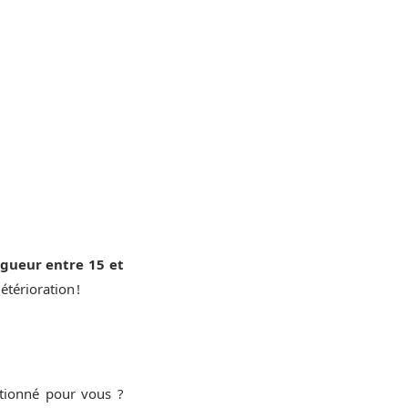
gueur entre 15 et
étérioration !
ctionné pour vous ?