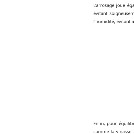
L’arrosage joue éga
évitant soigneuseme
l’humidité, évitant 
Enfin, pour équili
comme la vinasse 