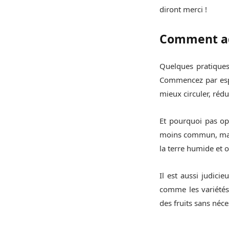
diront merci !
Comment ado
Quelques pratiques
Commencez par esp
mieux circuler, réd
Et pourquoi pas op
moins commun, mais 
la terre humide et o
Il est aussi judici
comme les variété
des fruits sans néce