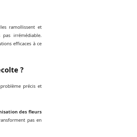
les ramollissent et
 pas irrémédiable.
ions efficaces à ce
colte ?
 problème précis et
nisation des fleurs
 transforment pas en