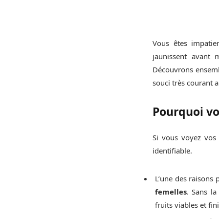
Vous êtes impatien
jaunissent avant 
Découvrons ensembl
souci très courant a
Pourquoi vo
Si vous voyez vos 
identifiable.
L’une des raisons 
femelles
. Sans la
fruits viables et fi