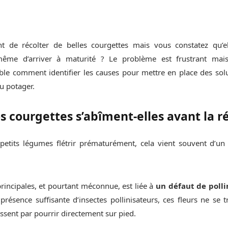
t de récolter de belles courgettes mais vous constatez qu’el
même d’arriver à maturité ? Le problème est frustrant mais
e comment identifier les causes pour mettre en place des solut
u potager.
s courgettes s’abîment-elles avant la ré
petits légumes flétrir prématurément, cela vient souvent d’un
principales, et pourtant méconnue, est liée à
un défaut de polli
 présence suffisante d’insectes pollinisateurs, ces fleurs ne se
nissent par pourrir directement sur pied.