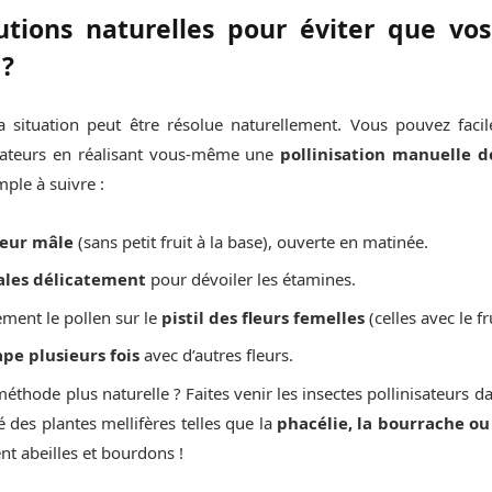
utions naturelles pour éviter que vo
 ?
la situation peut être résolue naturellement. Vous pouvez fac
sateurs en réalisant vous-même une
pollinisation manuelle d
ple à suivre :
leur mâle
(sans petit fruit à la base), ouverte en matinée.
ales délicatement
pour dévoiler les étamines.
ment le pollen sur le
pistil des fleurs femelles
(celles avec le fru
pe plusieurs fois
avec d’autres fleurs.
éthode plus naturelle ? Faites venir les insectes pollinisateurs d
é des plantes mellifères telles que la
phacélie, la bourrache ou 
nt abeilles et bourdons !