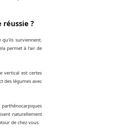
 réussie ?
qu’ils surviennent.
ela permet à l’air de
 vertical est certes
act des légumes avec
es parthénocarpiques
uisent naturellement
autour de chez vous.