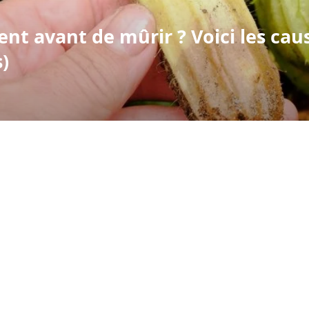
ent avant de mûrir ? Voici les ca
s)