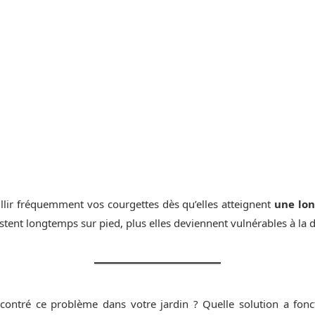
illir fréquemment vos courgettes dès qu’elles atteignent
une lon
restent longtemps sur pied, plus elles deviennent vulnérables à la d
contré ce problème dans votre jardin ? Quelle solution a fon