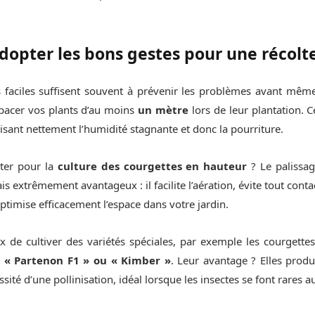
pter les bons gestes pour une récolte
 faciles suffisent souvent à prévenir les problèmes avant même 
acer vos plants d’au moins
un mètre
lors de leur plantation. C
uisant nettement l’humidité stagnante et donc la pourriture.
ter pour la
culture des courgettes en hauteur
? Le palissage
extrêmement avantageux : il facilite l’aération, évite tout cont
ptimise efficacement l’espace dans votre jardin.
eux de cultiver des variétés spéciales, par exemple les courgett
s
« Partenon F1 » ou « Kimber »
. Leur avantage ? Elles prod
ssité d’une pollinisation, idéal lorsque les insectes se font rares 