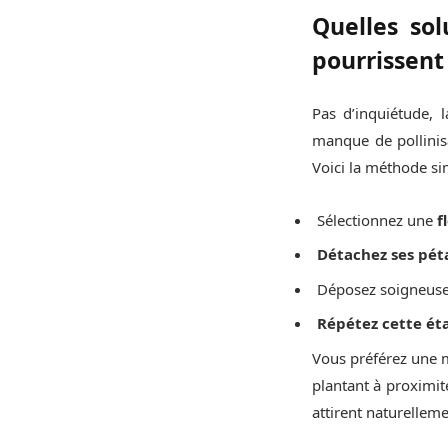
Quelles sol
pourrissent
Pas d’inquiétude, 
manque de pollini
Voici la méthode sim
Sélectionnez une
f
Détachez ses pét
Déposez soigneuse
Répétez cette éta
Vous préférez une m
plantant à proximit
attirent naturelleme