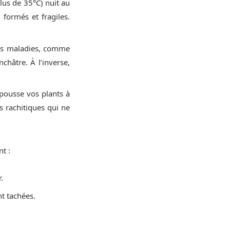
lus de 35°C) nuit au
formés et fragiles.
des maladies, comme
châtre. À l’inverse,
pousse vos plants à
s rachitiques qui ne
t :
.
t tachées.