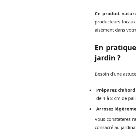
Ce produit natur
producteurs locaux
aisément dans votre
En pratique
jardin ?
Besoin d’une astuce
Préparez d’abord l
de 4 à 8 cm de paill
Arrosez légèreme
Vous constaterez ra
consacré au jardina