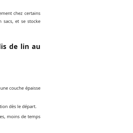
tement chez certains
 sacs, et se stocke
is de lin au
z une couche épaisse
tion dès le départ.
rbes, moins de temps