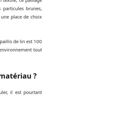
s particules brunes,
 une place de choix
aillis de lin est 100
e environnement tout
 matériau ?
ler, il est pourtant