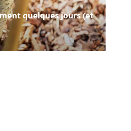
ment quelques jours (et