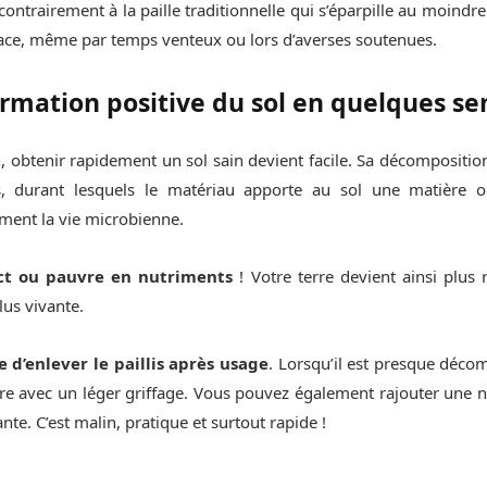
contrairement à la paille traditionnelle qui s’éparpille au moindre s
place, même par temps venteux ou lors d’averses soutenues.
rmation positive du sol en quelques s
in, obtenir rapidement un sol sain devient facile. Sa décompositio
s, durant lesquels le matériau apporte au sol une matière o
ement la vie microbienne.
act ou pauvre en nutriments
! Votre terre devient ainsi plus r
us vivante.
e d’enlever le paillis après usage
. Lorsqu’il est presque déco
re avec un léger griffage. Vous pouvez également rajouter une 
nte. C’est malin, pratique et surtout rapide !