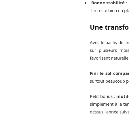
Bonne stabilité :
lin reste bien en 
Une transfo
Avec le paillis de l
sur plusieurs moi
favorisant naturell
Fini le sol comp
surtout beaucoup pl
Petit bonus :
inutil
simplement à la ter
dessus l’année suiva