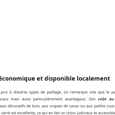
économique et disponible localement
rix à d’autres types de paillage, on remarque vite que le pai
ficace mais aussi particulièrement avantageux. Son
coût au
ux décoratifs de bois, aux coques de cacao ou aux pailles cou
 carré est excellente, ce qui en fait un choix judicieux et accessibl