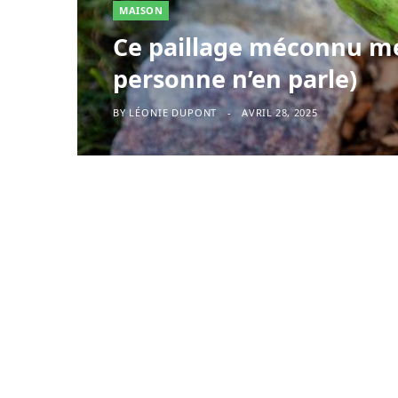
MAISON
Ce paillage méconnu mé
personne n’en parle)
BY
LÉONIE DUPONT
AVRIL 28, 2025