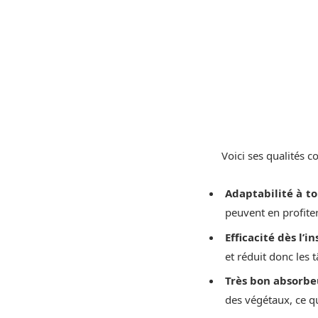
Voici ses qualités c
Adaptabilité à to
peuvent en profiter
Efficacité dès l’in
et réduit donc les 
Très bon absorbeu
des végétaux, ce q