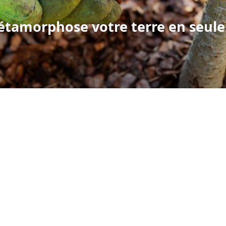
tamorphose votre terre en seule