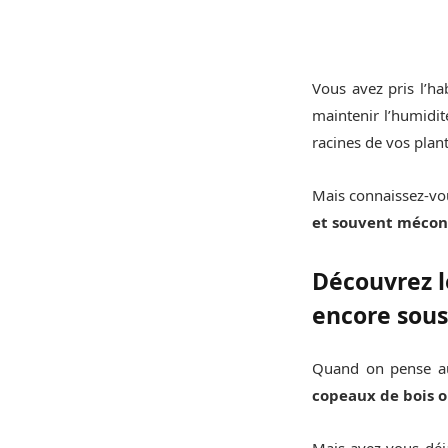
Vous avez pris l’ha
maintenir l’humidit
racines de vos plant
Mais connaissez-vou
et souvent méco
Découvrez le
encore sou
Quand on pense au 
copeaux de bois ou
Mais avez-vous déjà 