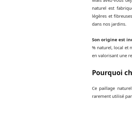
naturel est fabriqu
légères et fibreus
dans nos jardins.
Son origine est 
% naturel, local et
en valorisant une r
Pourquoi cho
Ce paillage naturel
rarement utilisé par