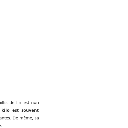
llis de lin est non
 kilo est souvent
rantes. De même, sa
e.