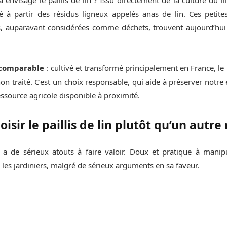
é à partir des résidus ligneux appelés anas de lin. Ces petite
es, auparavant considérées comme déchets, trouvent aujourd’hui
incomparable
: cultivé et transformé principalement en France, le p
 non traité. C’est un choix responsable, qui aide à préserver notr
essource agricole disponible à proximité.
isir le paillis de lin plutôt qu’un autre
 a de sérieux atouts à faire valoir. Doux et pratique à manipu
 les jardiniers, malgré de sérieux arguments en sa faveur.