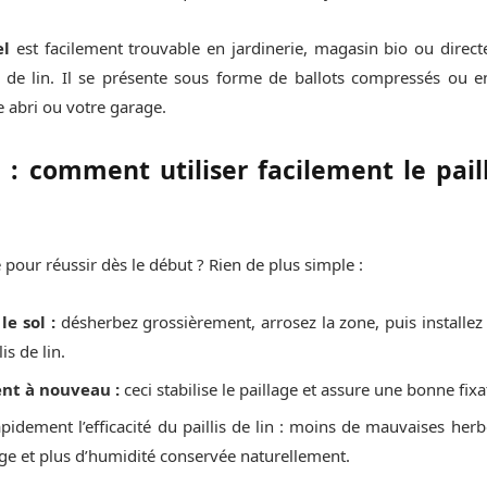
el
est facilement trouvable en jardinerie, magasin bio ou direc
 de lin. Il se présente sous forme de ballots compressés ou en
 abri ou votre garage.
 : comment utiliser facilement le paill
 pour réussir dès le début ? Rien de plus simple :
e sol :
désherbez grossièrement, arrosez la zone, puis installe
is de lin.
nt à nouveau :
ceci stabilise le paillage et assure une bonne fixa
pidement l’efficacité du paillis de lin : moins de mauvaises he
ge et plus d’humidité conservée naturellement.