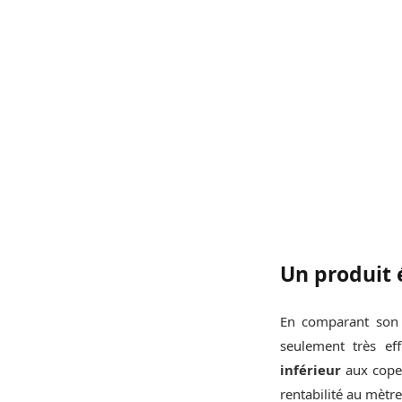
Un produit 
En comparant son p
seulement très ef
inférieur
aux copea
rentabilité au mètre