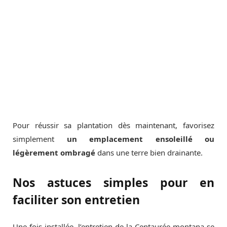
Pour réussir sa plantation dès maintenant, favorisez
simplement
un emplacement ensoleillé ou
légèrement ombragé
dans une terre bien drainante.
Nos astuces simples pour en
faciliter son entretien
Une fois installée, l’entretien de la Centaurée montana se