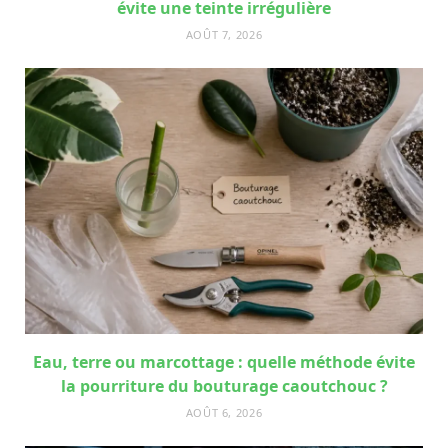
évite une teinte irrégulière
AOÛT 7, 2026
Eau, terre ou marcottage : quelle méthode évite
la pourriture du bouturage caoutchouc ?
AOÛT 6, 2026