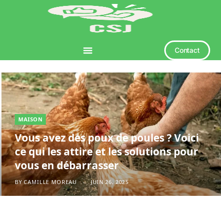
Contact
MAISON
Vous avez des poux de poules ? Voici
ce qui les attire et les solutions pour
vous en débarrasser
BY
CAMILLE MOREAU
JUIN 26, 2025