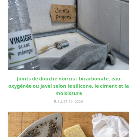
Joints de douche noircis : bicarbonate, eau
oxygénée ou Javel selon le silicone, le ciment et la
moisissure
JUILLET 30, 2026