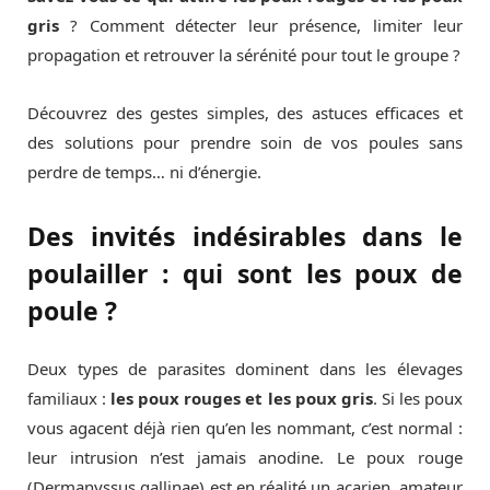
gris
? Comment détecter leur présence, limiter leur
propagation et retrouver la sérénité pour tout le groupe ?
Découvrez des gestes simples, des astuces efficaces et
des solutions pour prendre soin de vos poules sans
perdre de temps… ni d’énergie.
Des invités indésirables dans le
poulailler : qui sont les poux de
poule ?
Deux types de parasites dominent dans les élevages
familiaux :
les poux rouges et les poux gris
. Si les poux
vous agacent déjà rien qu’en les nommant, c’est normal :
leur intrusion n’est jamais anodine. Le poux rouge
(Dermanyssus gallinae) est en réalité un acarien, amateur