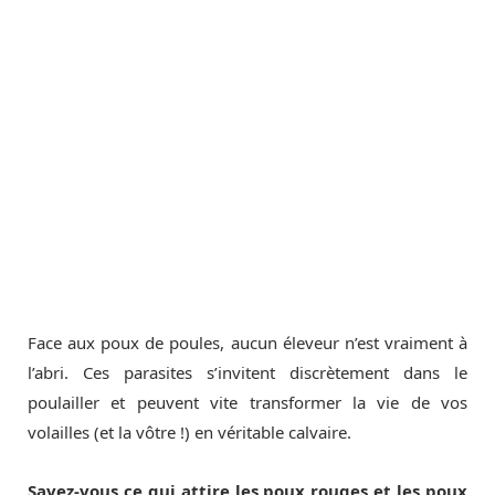
Face aux poux de poules, aucun éleveur n’est vraiment à
l’abri. Ces parasites s’invitent discrètement dans le
poulailler et peuvent vite transformer la vie de vos
volailles (et la vôtre !) en véritable calvaire.
Savez-vous ce qui attire les poux rouges et les poux