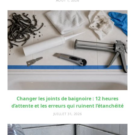
AOÛT 1, 2026
Changer les joints de baignoire : 12 heures
d’attente et les erreurs qui ruinent l’étanchéité
JUILLET 31, 2026