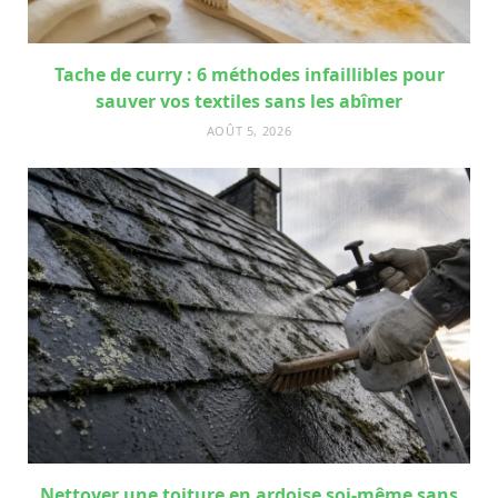
Tache de curry : 6 méthodes infaillibles pour
sauver vos textiles sans les abîmer
AOÛT 5, 2026
Nettoyer une toiture en ardoise soi-même sans