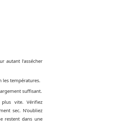
ur autant l’assécher
n les températures.
largement suffisant.
lus vite. Vérifiez
ment sec. N’oubliez
ne restent dans une