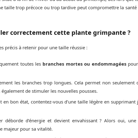
ne taille trop précoce ou trop tardive peut compromettre la santé 
ler correctement cette plante grimpante ?
s précis à retenir pour une taille réussie :
iquement toutes les
branches mortes ou endommagées
pour 
tement les branches trop longues. Cela permet non seulement 
également de stimuler les nouvelles pousses.
t en bon état, contentez-vous d’une taille légère en supprimant j
er déborde d’énergie et devient envahissant ? Alors oui, une t
e majeur pour sa vitalité.