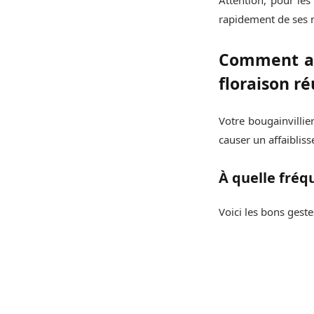
rapidement de ses n
Comment ar
floraison ré
Votre bougainvillie
causer un affaibliss
À quelle fréq
Voici les bons geste