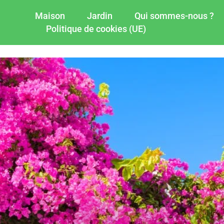
Maison
Jardin
Qui sommes-nous ?
Politique de cookies (UE)