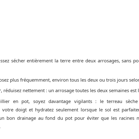
aissez sécher entièrement la terre entre deux arrosages, sans po
rosez plus fréquemment, environ tous les deux ou trois jours selo
r
, réduisez nettement : un arrosage toutes les deux semaines est 
llier en pot, soyez davantage vigilants : le terreau sèche p
 votre doigt et hydratez seulement lorsque le sol est parfaite
un bon drainage au fond du pot pour éviter que les racines 
.