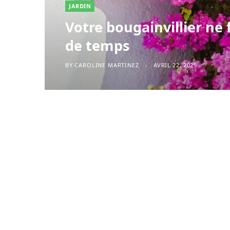
JARDIN
Votre bougainvillier ne 
de temps
BY
CAROLINE MARTINEZ
AVRIL 22, 2025