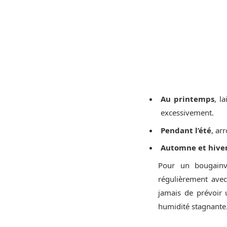
Au printemps
, l
excessivement.
Pendant l’été
, ar
Automne et hive
Pour un bougainvi
régulièrement avec
jamais de prévoir 
humidité stagnante