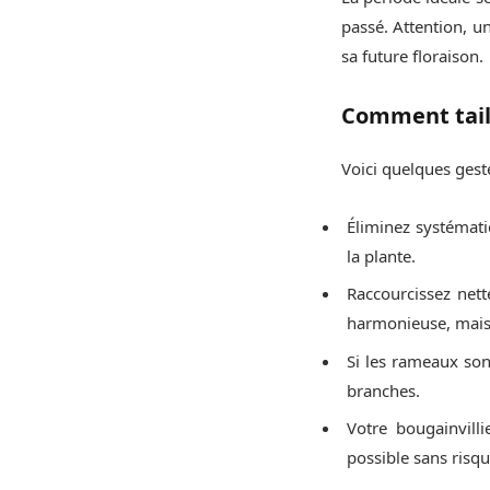
passé. Attention, u
sa future floraison.
Comment tail
Voici quelques geste
Éliminez systémat
la plante.
Raccourcissez net
harmonieuse, mais 
Si les rameaux son
branches.
Votre bougainvilli
possible sans risqu