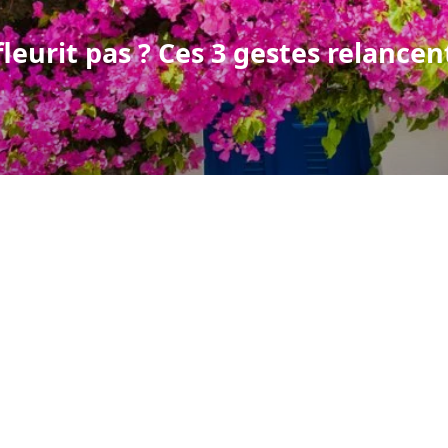
fleurit pas ? Ces 3 gestes relancen