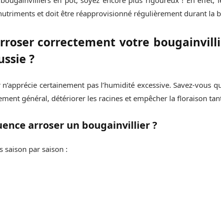
utriments et doit être réapprovisionné régulièrement durant la be
roser correctement votre bougainvilli
ussie ?
r n’apprécie certainement pas l’humidité excessive. Savez-vous qu
ement général, détériorer les racines et empêcher la floraison tan
uence arroser un bougainvillier ?
s saison par saison :