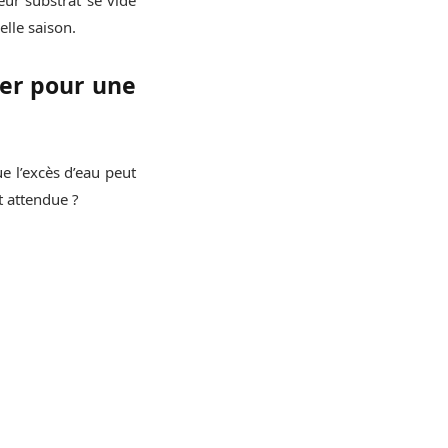
lle saison.
er pour une
e l’excès d’eau peut
t attendue ?