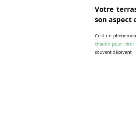
Votre terra
son aspect
C’est un phénomèn
chaude pour virer 
souvent décevant.