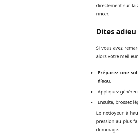
directement sur la
rincer.
Dites adieu
Si vous avez remarq
alors votre meilleur 
Préparez une sol
d’eau.
Appliquez généreuse
Ensuite, brossez lé
Le nettoyeur à hau
pression au plus fa
dommage.