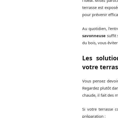
l’idéal. Misez parti
terrasse est expos
pour prévenir effi
Au quotidien, l’ent
savonneuse
suffit
du bois, vous évite
Les solutio
votre terras
Vous pensez devoir
Regardez plutôt da
chaude, il fait des 
Si votre terrasse 
préparation :