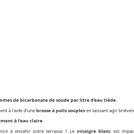
mes de bicarbonate de soude par litre d’eau tiède.
nt à l’aide d’une
brosse à poils souples
en laissant agir briève
ment à l’eau claire
.
ce à envahir votre terrasse ? Le
vinaigre blanc
est impara