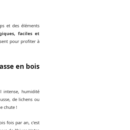
mps et des éléments
giques, faciles et
sent pour profiter à
asse en bois
l intense, humidité
ousse, de lichens ou
e chute !
is fois par an, c’est