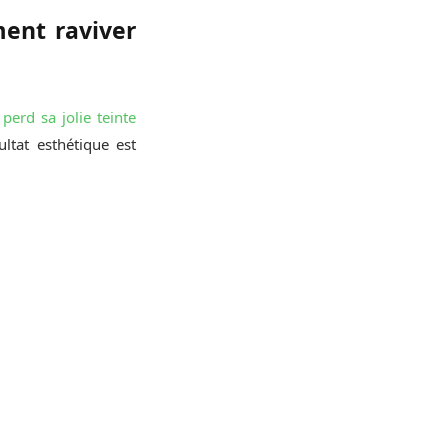
ment raviver
 perd sa jolie teinte
ultat esthétique est