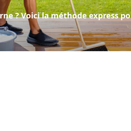
terne ? Voici la méthode express 