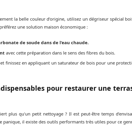
ement la belle couleur d’origine, utilisez un dégriseur spécial bo
préférez une solution maison économique :
rbonate de soude dans de l’eau chaude.
ent
avec cette préparation dans le sens des fibres du bois.
 et finissez en appliquant un saturateur de bois pour une protect
indispensables pour restaurer une terras
iert plus qu’un petit nettoyage ? Il est peut-être temps d’envi
 panique, il existe des outils performants très utiles pour ce gen