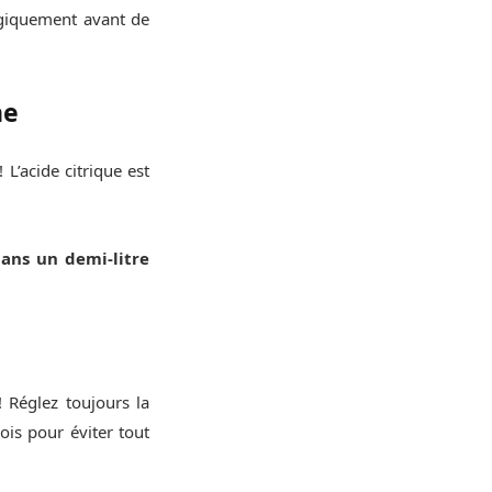
rgiquement avant de
ne
L’acide citrique est
dans un demi-litre
 Réglez toujours la
ois pour éviter tout