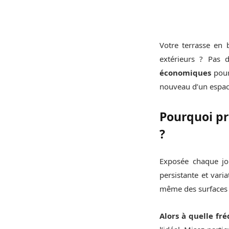
Votre terrasse en 
extérieurs ? Pas 
économiques
pour
nouveau d’un espace
Pourquoi pr
?
Exposée chaque jou
persistante et vari
même des surfaces g
Alors à quelle fr