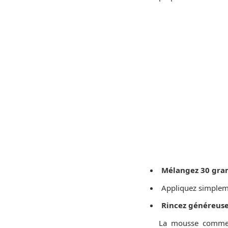
Mélangez 30 gram
Appliquez simpleme
Rincez généreuse
La mousse commen