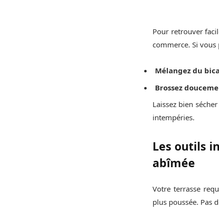
Pour retrouver facil
commerce. Si vous 
Mélangez du bica
Brossez doucem
Laissez bien sécher
intempéries.
Les outils 
abîmée
Votre terrasse requ
plus poussée. Pas de