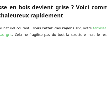
sse en bois devient grise ? Voici com
 chaleureux rapidement
e naturel courant :
sous l’effet des rayons UV
, votre
terrasse
au gris
. Cela ne fragilise pas du tout la structure mais le rés