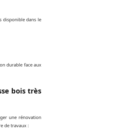
is disponible dans le
ion durable face aux
se bois très
sager une rénovation
re de travaux :