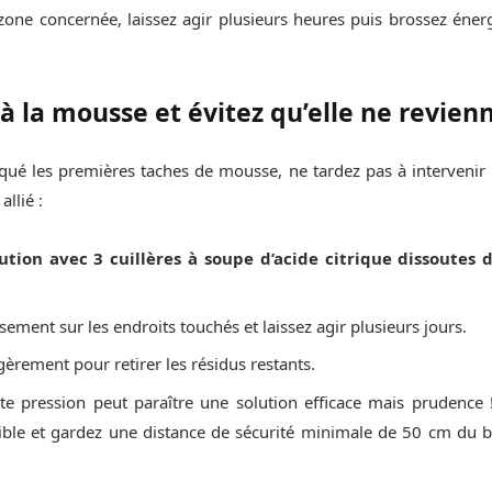
 zone concernée, laissez agir plusieurs heures puis brossez éne
 à la mousse et évitez qu’elle ne revien
ué les premières taches de mousse, ne tardez pas à intervenir ! 
allié :
ution avec 3 cuillères à soupe d’acide citrique dissoutes 
ment sur les endroits touchés et laissez agir plusieurs jours.
gèrement pour retirer les résidus restants.
te pression peut paraître une solution efficace mais prudence !
ible et gardez une distance de sécurité minimale de 50 cm du b