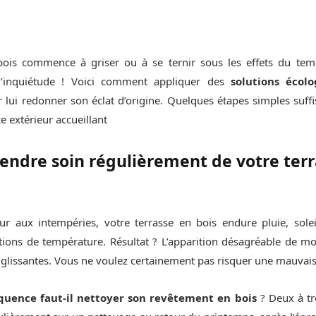
bois commence à griser ou à se ternir sous les effets du te
d’inquiétude ! Voici comment appliquer des
solutions écolo
 lui redonner son éclat d’origine. Quelques étapes simples suffi
 extérieur accueillant
endre soin régulièrement de votre terr
r aux intempéries, votre terrasse en bois endure pluie, solei
ations de température. Résultat ? L’apparition désagréable de m
lissantes. Vous ne voulez certainement pas risquer une mauvais
équence faut-il nettoyer son revêtement en bois
? Deux à tro