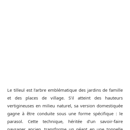
Le tilleul est l’arbre emblématique des jardins de famille
et des places de village. S’il atteint des hauteurs
vertigineuses en milieu naturel, sa version domestiquée
gagne à être conduite sous une forme spécifique : le
parasol. Cette technique, héritée d’un savoir-faire
paysager ancien, transforme un géant en une tonnelle