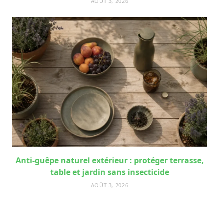
AOÛT 3, 2026
Anti-guêpe naturel extérieur : protéger terrasse,
table et jardin sans insecticide
AOÛT 3, 2026