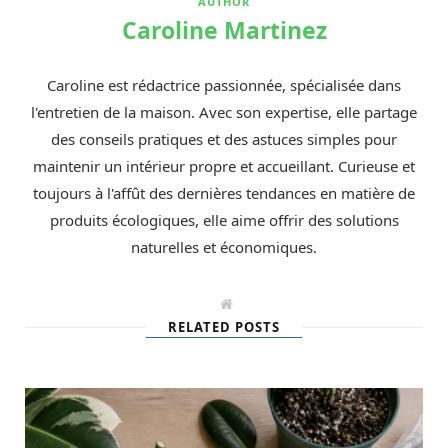
AUTHOR
Caroline Martinez
Caroline est rédactrice passionnée, spécialisée dans
l'entretien de la maison. Avec son expertise, elle partage
des conseils pratiques et des astuces simples pour
maintenir un intérieur propre et accueillant. Curieuse et
toujours à l'affût des dernières tendances en matière de
produits écologiques, elle aime offrir des solutions
naturelles et économiques.
W
e
RELATED POSTS
b
s
i
t
e