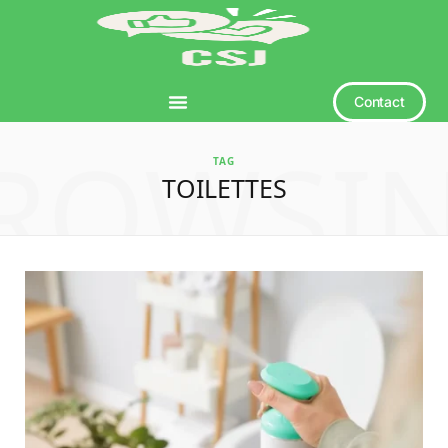
Contact
ROWSI
TAG
TOILETTES