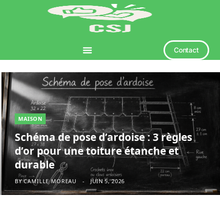
Contact
MAISON
Schéma de pose d’ardoise : 3 règles
d’or pour une toiture étanche et
durable
BY
CAMILLE MOREAU
JUIN 5, 2026