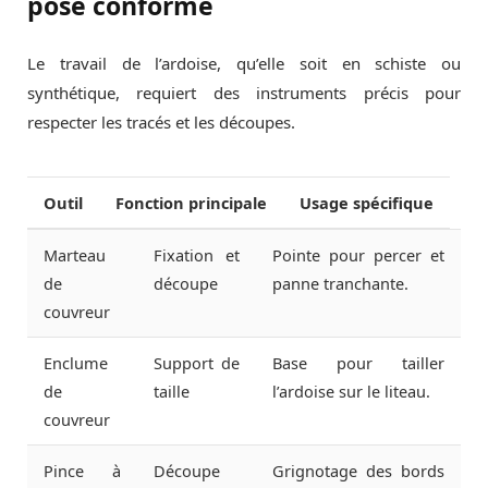
pose conforme
Le travail de l’ardoise, qu’elle soit en schiste ou
synthétique, requiert des instruments précis pour
respecter les tracés et les découpes.
Outil
Fonction principale
Usage spécifique
Marteau
Fixation et
Pointe pour percer et
de
découpe
panne tranchante.
couvreur
Enclume
Support de
Base pour tailler
de
taille
l’ardoise sur le liteau.
couvreur
Pince à
Découpe
Grignotage des bords