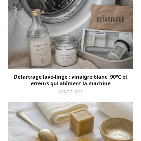
Détartrage lave-linge : vinaigre blanc, 90°C et
erreurs qui abîment la machine
AOÛT 7, 2026