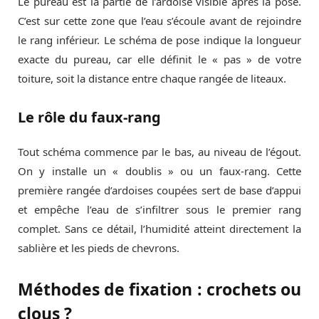
Le pureau est la partie de l’ardoise visible après la pose.
C’est sur cette zone que l’eau s’écoule avant de rejoindre
le rang inférieur. Le schéma de pose indique la longueur
exacte du pureau, car elle définit le « pas » de votre
toiture, soit la distance entre chaque rangée de liteaux.
Le rôle du faux-rang
Tout schéma commence par le bas, au niveau de l’égout.
On y installe un « doublis » ou un faux-rang. Cette
première rangée d’ardoises coupées sert de base d’appui
et empêche l’eau de s’infiltrer sous le premier rang
complet. Sans ce détail, l’humidité atteint directement la
sablière et les pieds de chevrons.
Méthodes de fixation : crochets ou
clous ?