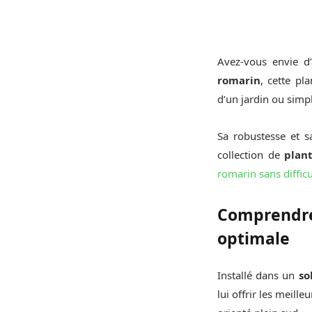
Avez-vous envie d
romarin
, cette pl
d’un jardin ou simp
Sa robustesse et sa
collection de
plan
romarin sans difficu
Comprendre
optimale
Installé dans un
so
lui offrir les meil