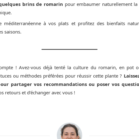
quelques brins de romarin
pour embaumer naturellement la m
mique.
 méditerranéenne à vos plats et profitez des bienfaits natur
es saisons.
ompte ! Avez-vous déjà tenté la culture du romarin, en pot o
stuces ou méthodes préférées pour réussir cette plante ?
Laiss
our partager vos recommandations ou poser vos questio
os retours et d’échanger avec vous !