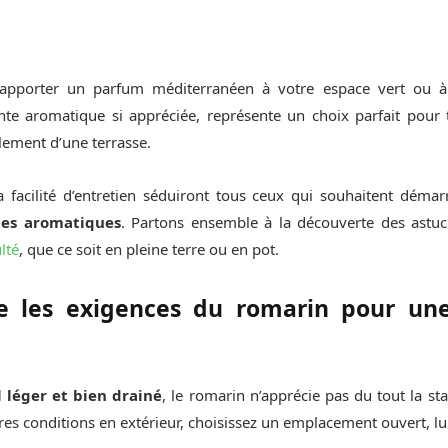
’apporter un parfum méditerranéen à votre espace vert ou à
ante aromatique si appréciée, représente un choix parfait pour
lement d’une terrasse.
 facilité d’entretien séduiront tous ceux qui souhaitent démar
tes aromatiques
. Partons ensemble à la découverte des astu
lté
, que ce soit en pleine terre ou en pot.
 les exigences du romarin pour une
l léger et bien drainé
, le romarin n’apprécie pas du tout la st
leures conditions en extérieur, choisissez un emplacement ouvert, 