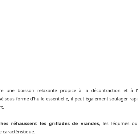
fre une boisson relaxante propice à la décontraction et à l
isé sous forme d’huile essentielle, il peut également soulager ra
rt.
îches réhaussent les grillades de viandes
, les légumes ou
 caractéristique.