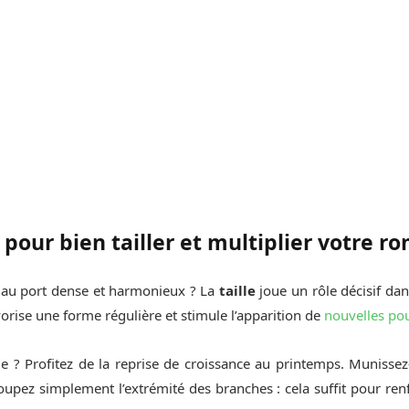
 pour bien tailler et multiplier votre r
 au port dense et harmonieux ? La
taille
joue un rôle décisif da
avorise une forme régulière et stimule l’apparition de
nouvelles po
e ? Profitez de la reprise de croissance au printemps. Munisse
oupez simplement l’extrémité des branches : cela suffit pour ren