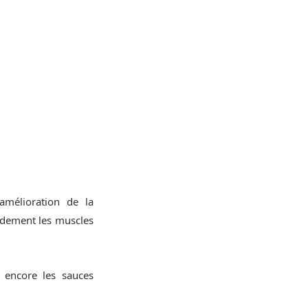
’amélioration de la
pidement les muscles
 encore les sauces