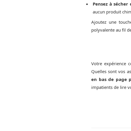
Pensez à sécher 
aucun produit chi
Ajoutez une touche
polyvalente au fil d
Votre expérience c
Quelles sont vos a
en bas de page p
impatients de lire v