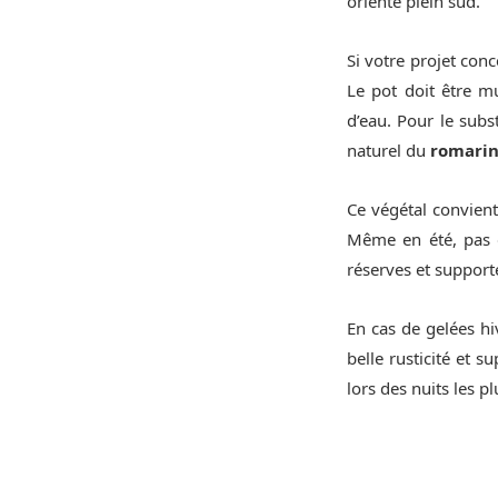
orienté plein sud.
Si votre projet conc
Le pot doit être m
d’eau. Pour le subs
naturel du
romari
Ce végétal convient 
Même en été, pas d
réserves et support
En cas de gelées hi
belle rusticité et s
lors des nuits les pl