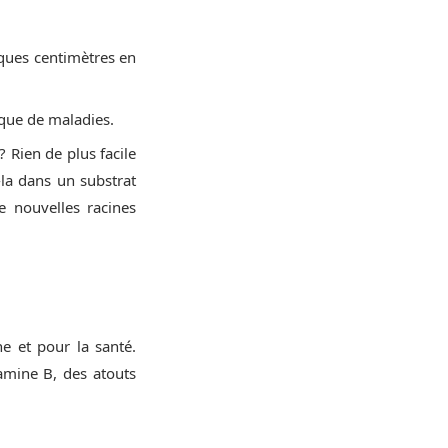
ques centimètres en
isque de maladies.
 Rien de plus facile
-la dans un substrat
e nouvelles racines
ne et pour la santé.
tamine B, des atouts