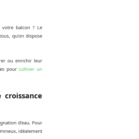
 votre balcon ? Le
 tous, qu’on dispose
rer ou enrichir leur
ces pour
cultiver un
 croissance
agnation d’eau. Pour
lumineux, idéalement