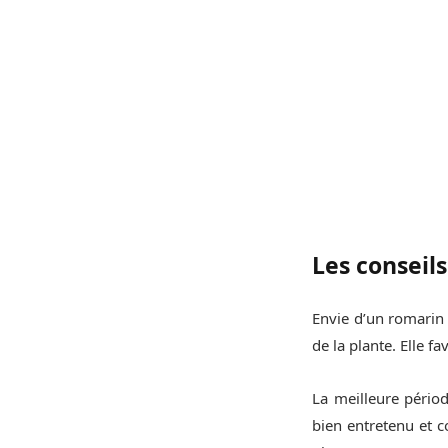
Les conseils
Envie d’un romarin
de la plante. Elle f
La meilleure périod
bien entretenu et c