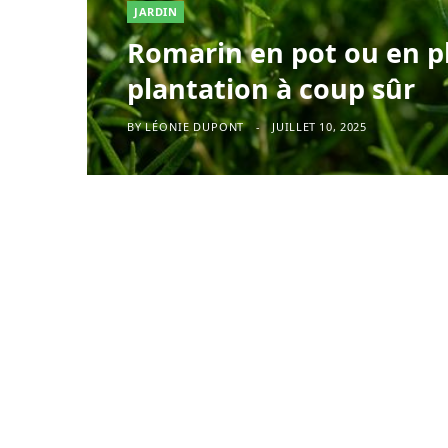
JARDIN
Romarin en pot ou en pl
plantation à coup sûr
BY
LÉONIE DUPONT
JUILLET 10, 2025