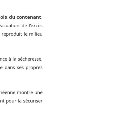
hoix du contenant
.
acuation de l’excès
 reproduit le milieu
ance à la sécheresse.
se dans ses propres
rranéenne montre une
nt pour la sécuriser