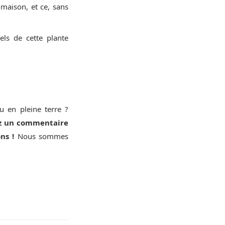
aison, et ce, sans
els de cette plante
u en pleine terre ?
ez un commentaire
ns !
Nous sommes