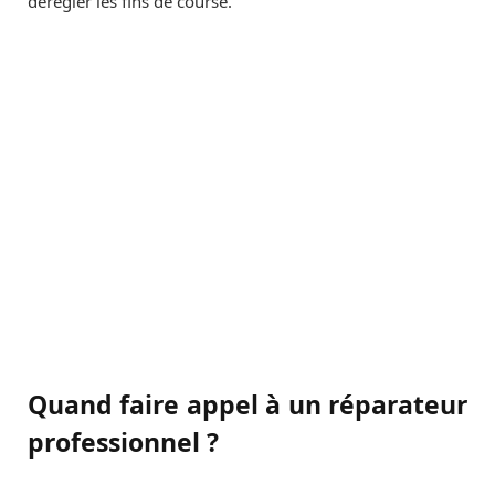
dérégler les fins de course.
Quand faire appel à un réparateur
professionnel ?