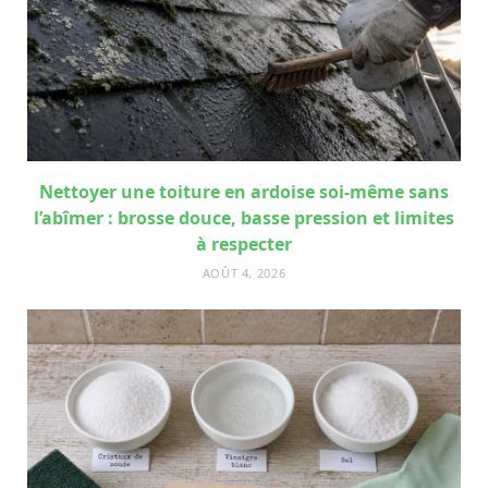
Nettoyer une toiture en ardoise soi-même sans
l’abîmer : brosse douce, basse pression et limites
à respecter
AOÛT 4, 2026