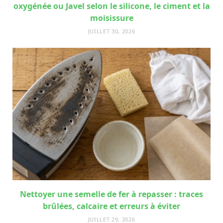
oxygénée ou Javel selon le silicone, le ciment et la
moisissure
JUILLET 30, 2026
Nettoyer une semelle de fer à repasser : traces
brûlées, calcaire et erreurs à éviter
JUILLET 29, 2026