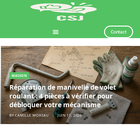
Contact
MAISON
Réparation de manivelle de volet
roulant : 4 pièces à vérifier pour
débloquer votre mécanisme
BY
CAMILLE MOREAU
JUIN 11, 2026