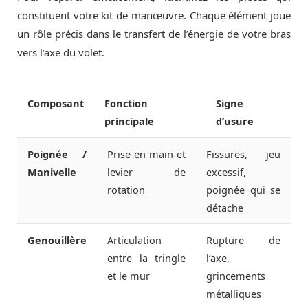
constituent votre kit de manœuvre. Chaque élément joue
un rôle précis dans le transfert de l’énergie de votre bras
vers l’axe du volet.
Composant
Fonction
Signe
principale
d’usure
Poignée /
Prise en main et
Fissures, jeu
Manivelle
levier de
excessif,
rotation
poignée qui se
détache
Genouillère
Articulation
Rupture de
entre la tringle
l’axe,
et le mur
grincements
métalliques