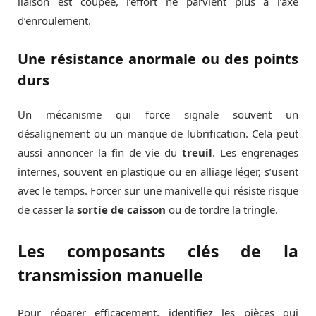
liaison est coupée, l’effort ne parvient plus à l’axe
d’enroulement.
Une résistance anormale ou des points
durs
Un mécanisme qui force signale souvent un
désalignement ou un manque de lubrification. Cela peut
aussi annoncer la fin de vie du
treuil
. Les engrenages
internes, souvent en plastique ou en alliage léger, s’usent
avec le temps. Forcer sur une manivelle qui résiste risque
de casser la
sortie de caisson
ou de tordre la tringle.
Les composants clés de la
transmission manuelle
Pour réparer efficacement, identifiez les pièces qui