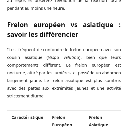
au repos et observez l’évolution de la réaction locale
pendant au moins une heure.
Frelon européen vs asiatique :
savoir les différencier
Il est fréquent de confondre le frelon européen avec son
cousin asiatique (
Vespa velutina
), bien que leurs
comportements diffèrent. Le frelon européen est
nocturne, attiré par les lumières, et possède un abdomen
largement jaune. Le frelon asiatique est plus sombre,
avec des pattes aux extrémités jaunes et une activité
strictement diurne.
Caractéristique
Frelon
Frelon
Européen
Asiatique