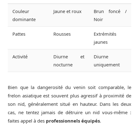
Couleur
Jaune et roux
Brun foncé /
dominante
Noir
Pattes
Rousses
Extrémités
jaunes
Activité
Diurne et
Diurne
nocturne
uniquement
Bien que la dangerosité du venin soit comparable, le
frelon asiatique est souvent plus agressif à proximité de
son nid, généralement situé en hauteur. Dans les deux
cas, ne tentez jamais de détruire un nid vous-même :
faites appel à des
professionnels équipés
.