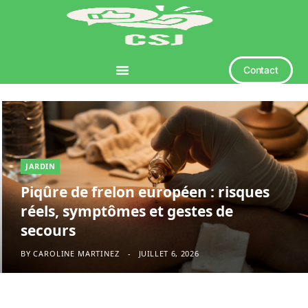
Contact
JARDIN
Piqûre de frelon européen : risques
réels, symptômes et gestes de
secours
BY
CAROLINE MARTINEZ
JUILLET 6, 2026