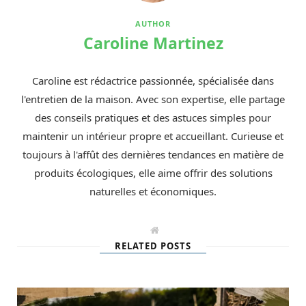
AUTHOR
Caroline Martinez
Caroline est rédactrice passionnée, spécialisée dans
l'entretien de la maison. Avec son expertise, elle partage
des conseils pratiques et des astuces simples pour
maintenir un intérieur propre et accueillant. Curieuse et
toujours à l'affût des dernières tendances en matière de
produits écologiques, elle aime offrir des solutions
naturelles et économiques.
W
e
RELATED POSTS
b
s
i
t
e