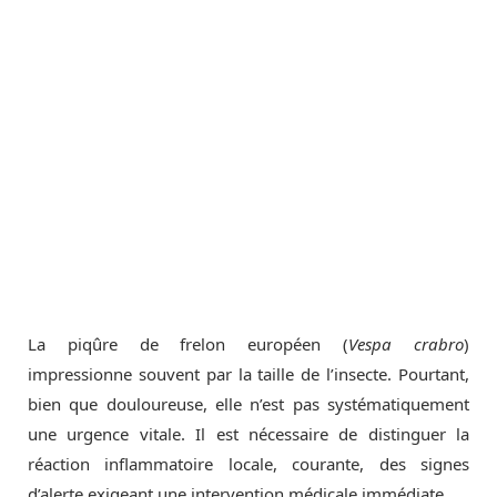
La piqûre de frelon européen (
Vespa crabro
)
impressionne souvent par la taille de l’insecte. Pourtant,
bien que douloureuse, elle n’est pas systématiquement
une urgence vitale. Il est nécessaire de distinguer la
réaction inflammatoire locale, courante, des signes
d’alerte exigeant une intervention médicale immédiate.