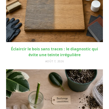
Éclaircir le bois sans traces : le diagnostic qui
évite une teinte irrégulière
AOÛT 7, 2026