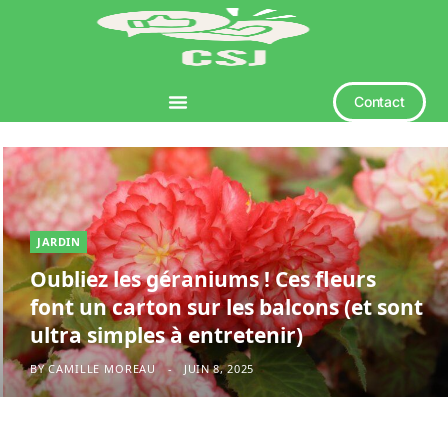
Contact
JARDIN
Oubliez les géraniums ! Ces fleurs
font un carton sur les balcons (et sont
ultra simples à entretenir)
BY
CAMILLE MOREAU
JUIN 8, 2025