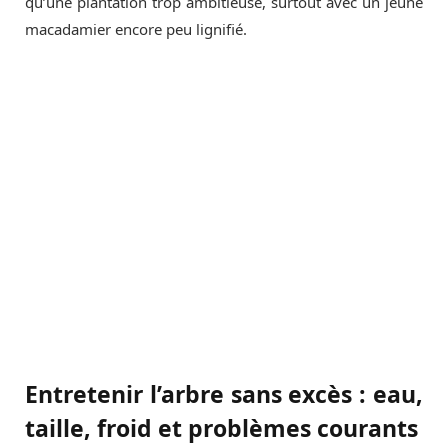
qu’une plantation trop ambitieuse, surtout avec un jeune
macadamier encore peu lignifié.
Entretenir l’arbre sans excès : eau,
taille, froid et problèmes courants