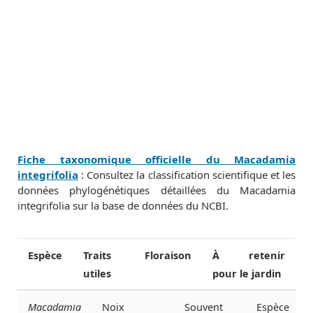
Fiche taxonomique officielle du Macadamia
integrifolia
: Consultez la classification scientifique et les
données phylogénétiques détaillées du Macadamia
integrifolia sur la base de données du NCBI.
Espèce
Traits
Floraison
À retenir
utiles
pour le jardin
Macadamia
Noix
Souvent
Espèce trè