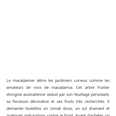
Le macadamier attire les jardiniers curieux comme les
amateurs de noix de macadamia. Cet arbre fruitier
d’origine australienne séduit par son feuillage persistant,
sa floraison décorative et ses fruits très recherchés. Il
demande toutefois un climat doux, un sol drainant et
quelques précautions contre le froid. Avant d’acheter un