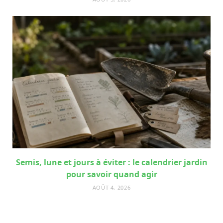
Semis, lune et jours à éviter : le calendrier jardin
pour savoir quand agir
AOÛT 4, 2026