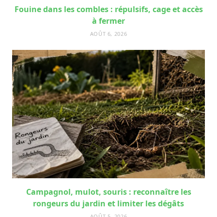
Fouine dans les combles : répulsifs, cage et accès
à fermer
AOÛT 6, 2026
Campagnol, mulot, souris : reconnaître les
rongeurs du jardin et limiter les dégâts
AOÛT 5, 2026