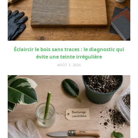
Éclaircir le bois sans traces : le diagnostic qui
évite une teinte irrégulière
AOÛT 7, 2026