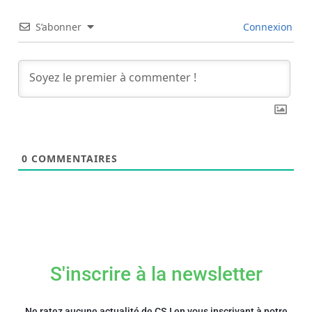
S’abonner
Connexion
0
COMMENTAIRES
S'inscrire à la newsletter
Ne ratez aucune actualité de CSJ en vous inscrivant à notre