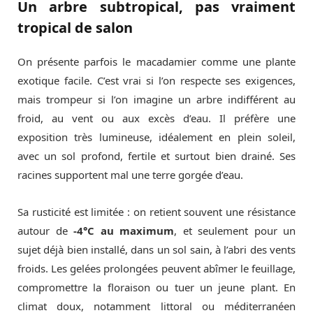
Un arbre subtropical, pas vraiment
tropical de salon
On présente parfois le macadamier comme une plante
exotique facile. C’est vrai si l’on respecte ses exigences,
mais trompeur si l’on imagine un arbre indifférent au
froid, au vent ou aux excès d’eau. Il préfère une
exposition très lumineuse, idéalement en plein soleil,
avec un sol profond, fertile et surtout bien drainé. Ses
racines supportent mal une terre gorgée d’eau.
Sa rusticité est limitée : on retient souvent une résistance
autour de
-4°C au maximum
, et seulement pour un
sujet déjà bien installé, dans un sol sain, à l’abri des vents
froids. Les gelées prolongées peuvent abîmer le feuillage,
compromettre la floraison ou tuer un jeune plant. En
climat doux, notamment littoral ou méditerranéen