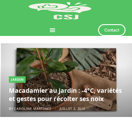
Contact
JARDIN
Macadamier au jardin : -4°C, variétés
et gestes pour récolter ses noix
BY
CAROLINE MARTINEZ
JUILLET 2, 2026