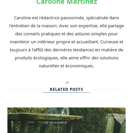
Caroline Martinez
Caroline est rédactrice passionnée, spécialisée dans
l'entretien de la maison. Avec son expertise, elle partage
des conseils pratiques et des astuces simples pour
maintenir un intérieur propre et accueillant. Curieuse et
toujours à l'affût des dernières tendances en matière de
produits écologiques, elle aime offrir des solutions
naturelles et économiques.
W
e
RELATED POSTS
b
s
i
t
e