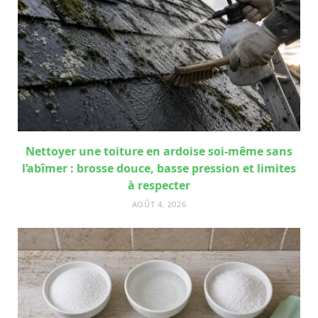
Nettoyer une toiture en ardoise soi-même sans
l’abîmer : brosse douce, basse pression et limites
à respecter
AOÛT 4, 2026