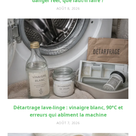
danger réel, que faut-il faire ?
AOÛT 8, 2026
Détartrage lave-linge : vinaigre blanc, 90°C et
erreurs qui abîment la machine
AOÛT 7, 2026