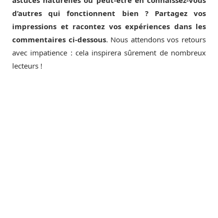
astuces naturelles ou peut-être en connaissez-vous
d’autres qui fonctionnent bien ? Partagez vos
impressions et racontez vos expériences dans les
commentaires ci-dessous
. Nous attendons vos retours
avec impatience : cela inspirera sûrement de nombreux
lecteurs !