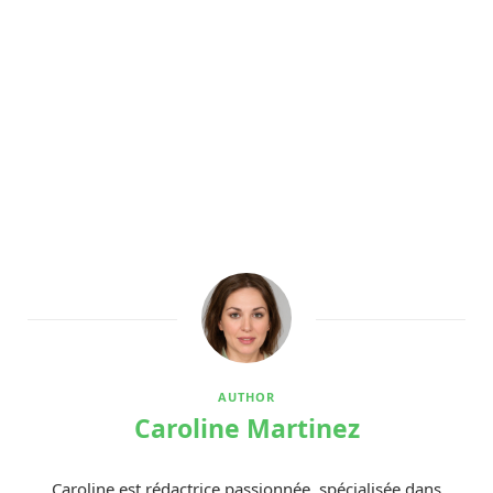
AUTHOR
Caroline Martinez
Caroline est rédactrice passionnée, spécialisée dans