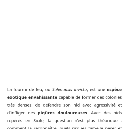
La fourmi de feu, ou
Solenopsis invicta
, est une
espèce
exotique envahissante
capable de former des colonies
très denses, de défendre son nid avec agressivité et
d’infliger des
piqûres douloureuses
. Avec des nids
repérés en Sicile, la question n’est plus théorique :
comment la reconnaître, quels risques fait-elle peser et