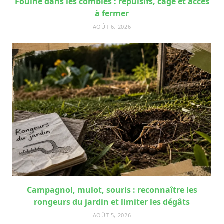
Fouine dans les combles : répulsifs, cage et accès
à fermer
AOÛT 6, 2026
Campagnol, mulot, souris : reconnaître les
rongeurs du jardin et limiter les dégâts
AOÛT 5, 2026