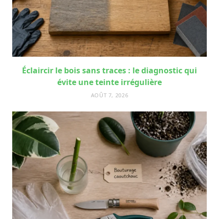
Éclaircir le bois sans traces : le diagnostic qui
évite une teinte irrégulière
AOÛT 7, 2026