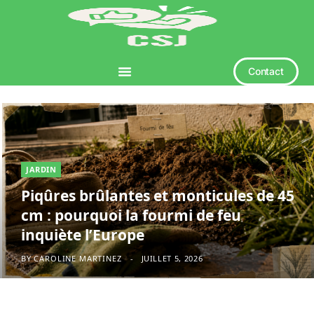
Contact
JARDIN
Piqûres brûlantes et monticules de 45
cm : pourquoi la fourmi de feu
inquiète l’Europe
BY
CAROLINE MARTINEZ
JUILLET 5, 2026