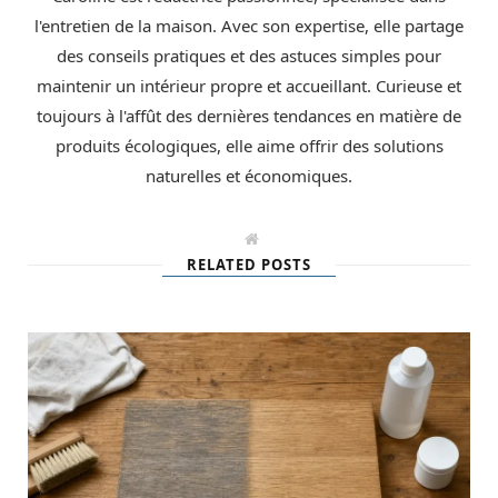
l'entretien de la maison. Avec son expertise, elle partage
des conseils pratiques et des astuces simples pour
maintenir un intérieur propre et accueillant. Curieuse et
toujours à l'affût des dernières tendances en matière de
produits écologiques, elle aime offrir des solutions
naturelles et économiques.
W
e
RELATED POSTS
b
s
i
t
e