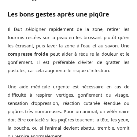
Les bons gestes après une piqûre
Il faut s’éloigner rapidement de la zone, retirer les
fourmis restées sur la peau en les brossant plutôt qu’en
les écrasant, puis laver la zone à l’eau et au savon. Une
compresse froide
peut aider à réduire la douleur et le
gonflement. Il est préférable d’éviter de gratter les
pustules, car cela augmente le risque d’infection.
Une aide médicale urgente est nécessaire en cas de
difficulté à respirer, vertiges, gonflement du visage,
sensation d’oppression, réaction cutanée étendue ou
piqûres très nombreuses. Pour un animal, un vétérinaire
doit être contacté si les piqûres touchent la tête, les yeux,
la bouche, ou si l’animal devient abattu, tremble, vomit
ou respire anormalement.