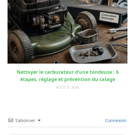
Nettoyer le carburateur d’une tondeuse : 6
étapes, réglage et prévention du calage
AOÛT 3, 2026
S’abonner
Connexion