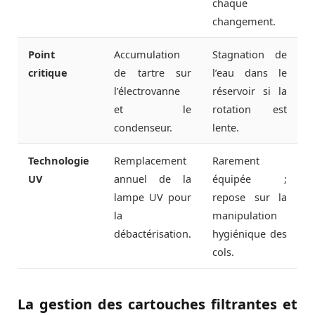
chaque
changement.
Point
Accumulation
Stagnation de
critique
de tartre sur
l’eau dans le
l’électrovanne
réservoir si la
et le
rotation est
condenseur.
lente.
Technologie
Remplacement
Rarement
UV
annuel de la
équipée ;
lampe UV pour
repose sur la
la
manipulation
débactérisation.
hygiénique des
cols.
La gestion des cartouches filtrantes et