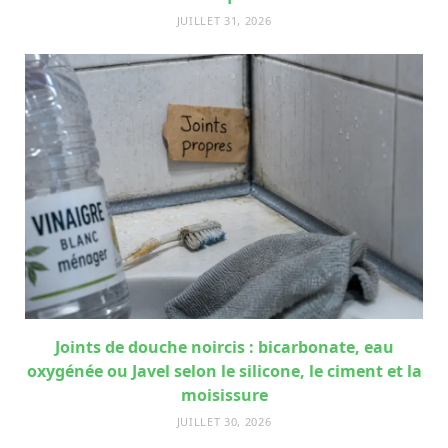
JUILLET 31, 2026
Joints de douche noircis : bicarbonate, eau
oxygénée ou Javel selon le silicone, le ciment et la
moisissure
JUILLET 30, 2026