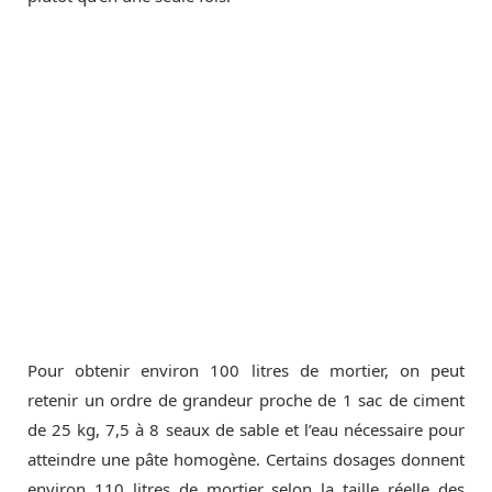
Pour obtenir environ 100 litres de mortier, on peut
retenir un ordre de grandeur proche de 1 sac de ciment
de 25 kg, 7,5 à 8 seaux de sable et l’eau nécessaire pour
atteindre une pâte homogène. Certains dosages donnent
environ 110 litres de mortier selon la taille réelle des