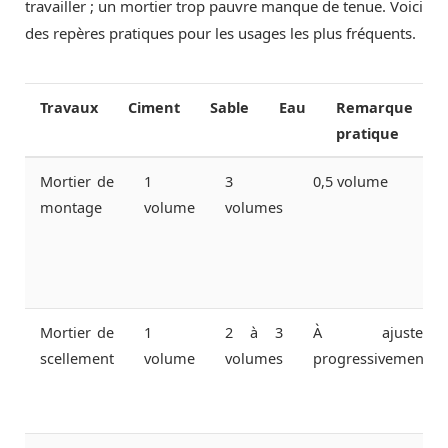
travailler ; un mortier trop pauvre manque de tenue. Voici
des repères pratiques pour les usages les plus fréquents.
Travaux
Ciment
Sable
Eau
Remarque
pratique
Mortier de
1
3
0,5 volume
montage
volume
volumes
Mortier de
1
2 à 3
À ajuster
scellement
volume
volumes
progressivement