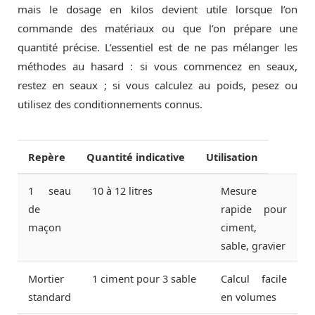
mais le dosage en kilos devient utile lorsque l’on
commande des matériaux ou que l’on prépare une
quantité précise. L’essentiel est de ne pas mélanger les
méthodes au hasard : si vous commencez en seaux,
restez en seaux ; si vous calculez au poids, pesez ou
utilisez des conditionnements connus.
Repère
Quantité indicative
Utilisation
1 seau
10 à 12 litres
Mesure
de
rapide pour
maçon
ciment,
sable, gravier
Mortier
1 ciment pour 3 sable
Calcul facile
standard
en volumes