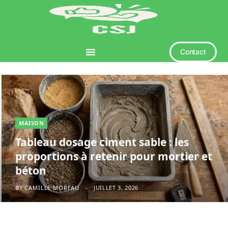
Contact
MAISON
Tableau dosage ciment sable : les
proportions à retenir pour mortier et
béton
BY
CAMILLE MOREAU
JUILLET 3, 2026