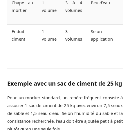
Chape au
1
3 à 4
Peu d’eau
mortier
volume
volumes
Enduit
1
3
Selon
ciment
volume
volumes
application
Exemple avec un sac de ciment de 25 kg
Pour un mortier standard, un repère fréquent consiste à
associer 1 sac de ciment de 25 kg avec environ 7,5 seaux
de sable et 1,5 seau d’eau. Selon l’humidité du sable et la
consistance recherchée, l’eau doit être ajoutée petit à petit
plutôt qu’en une seule fois.