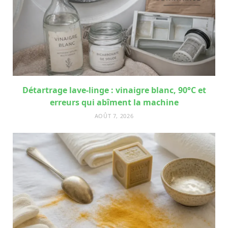
Détartrage lave-linge : vinaigre blanc, 90°C et
erreurs qui abîment la machine
AOÛT 7, 2026