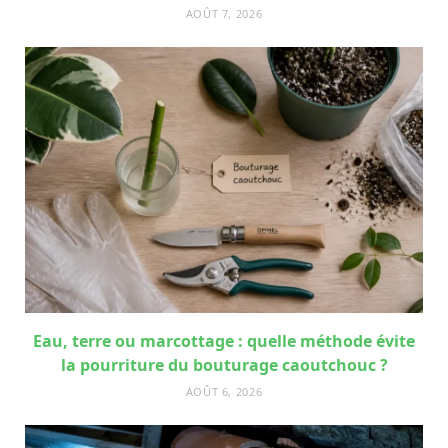
AOÛT 7, 2026
Eau, terre ou marcottage : quelle méthode évite
la pourriture du bouturage caoutchouc ?
AOÛT 6, 2026