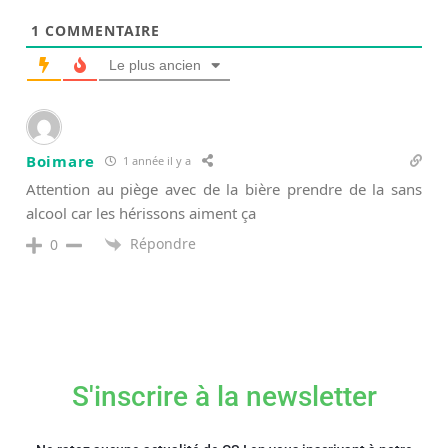
1
COMMENTAIRE
Le plus ancien
Boimare
1 année il y a
Attention au piège avec de la bière prendre de la sans
alcool car les hérissons aiment ça
Répondre
0
S'inscrire à la newsletter