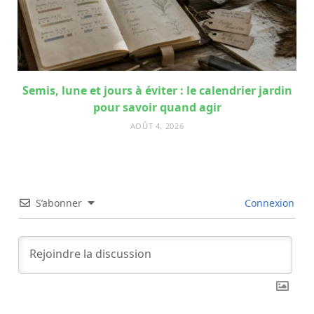
Semis, lune et jours à éviter : le calendrier jardin
pour savoir quand agir
AOÛT 4, 2026
S’abonner
Connexion