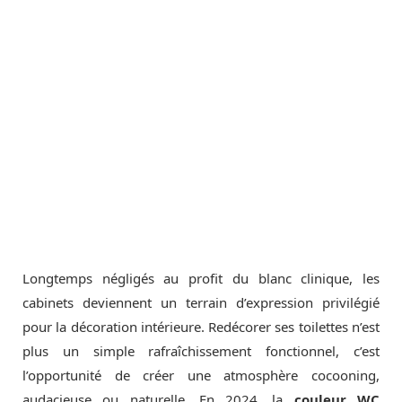
Longtemps négligés au profit du blanc clinique, les
cabinets deviennent un terrain d’expression privilégié
pour la décoration intérieure. Redécorer ses toilettes n’est
plus un simple rafraîchissement fonctionnel, c’est
l’opportunité de créer une atmosphère cocooning,
audacieuse ou naturelle. En 2024, la
couleur WC