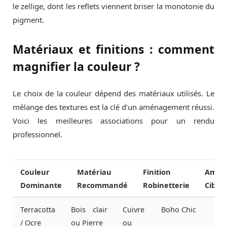
le zellige, dont les reflets viennent briser la monotonie du
pigment.
Matériaux et finitions : comment
magnifier la couleur ?
Le choix de la couleur dépend des matériaux utilisés. Le
mélange des textures est la clé d’un aménagement réussi.
Voici les meilleures associations pour un rendu
professionnel.
Couleur
Matériau
Finition
Ambi
Dominante
Recommandé
Robinetterie
Ciblée
Terracotta
Bois clair
Cuivre
Boho Chic
/ Ocre
ou Pierre
ou