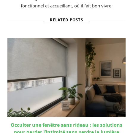
fonctionnel et accueillant, où il fait bon vivre.
RELATED POSTS
Occulter une fenêtre sans rideau : les solutions
pour garder l’intimité sans perdre la lumière