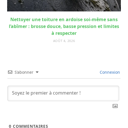
Nettoyer une toiture en ardoise soi-même sans
l’abîmer : brosse douce, basse pression et limites
à respecter
AOÛT 4, 2026
S’abonner
Connexion
0
COMMENTAIRES