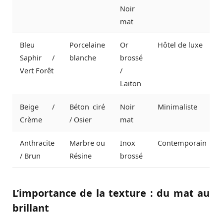
Noir
mat
Bleu
Porcelaine
Or
Hôtel de luxe
Saphir /
blanche
brossé
Vert Forêt
/
Laiton
Beige /
Béton ciré
Noir
Minimaliste
Crème
/ Osier
mat
Anthracite
Marbre ou
Inox
Contemporain
/ Brun
Résine
brossé
L’importance de la texture : du mat au
brillant