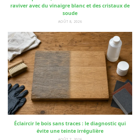
raviver avec du vinaigre blanc et des cristaux de
soude
AOÛT 8, 2026
Éclaircir le bois sans traces : le diagnostic qui
évite une teinte irrégulière
AOÛT 7, 2026