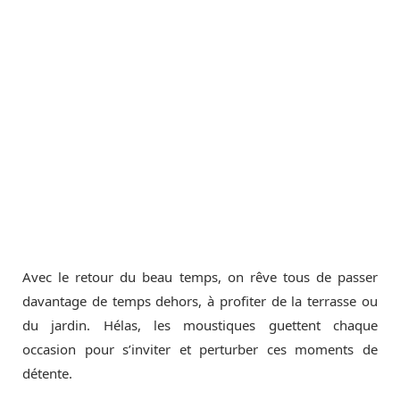
Avec le retour du beau temps, on rêve tous de passer
davantage de temps dehors, à profiter de la terrasse ou
du jardin. Hélas, les moustiques guettent chaque
occasion pour s’inviter et perturber ces moments de
détente.