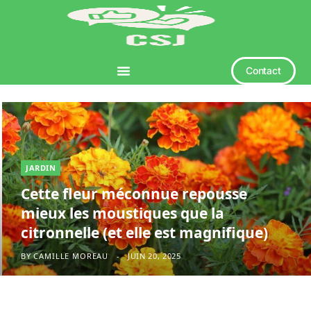
Contact
JARDIN
Cette fleur méconnue repousse
mieux les moustiques que la
citronnelle (et elle est magnifique)
BY
CAMILLE MOREAU
JUIN 20, 2025