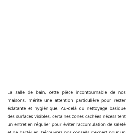
La salle de bain, cette pièce incontournable de nos
maisons, mérite une attention particulière pour rester
éclatante et hygiénique. Au-delà du nettoyage basique
des surfaces visibles, certaines zones cachées nécessitent
un entretien régulier pour éviter l’accumulation de saleté
et de bactéries. Découvrez nos conseils d’expert pour un