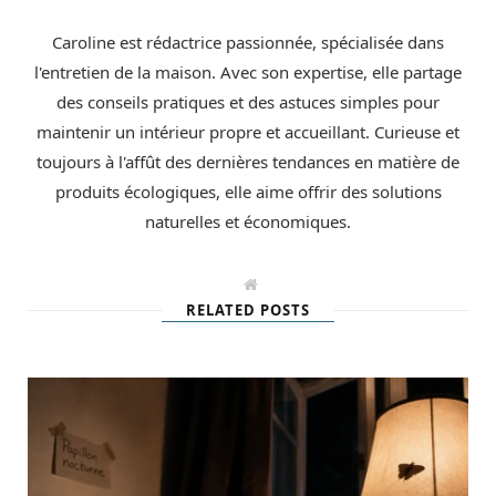
Caroline est rédactrice passionnée, spécialisée dans
l'entretien de la maison. Avec son expertise, elle partage
des conseils pratiques et des astuces simples pour
maintenir un intérieur propre et accueillant. Curieuse et
toujours à l'affût des dernières tendances en matière de
produits écologiques, elle aime offrir des solutions
naturelles et économiques.
W
e
RELATED POSTS
b
s
i
t
e