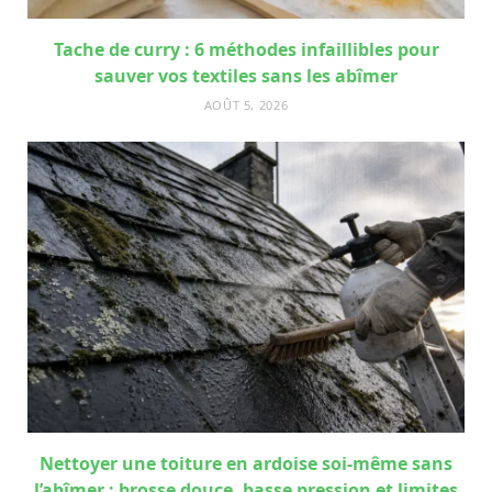
Tache de curry : 6 méthodes infaillibles pour
sauver vos textiles sans les abîmer
AOÛT 5, 2026
Nettoyer une toiture en ardoise soi-même sans
l’abîmer : brosse douce, basse pression et limites