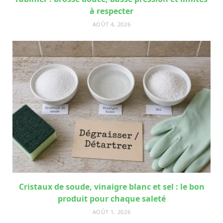
à respecter
AOÛT 4, 2026
Cristaux de soude, vinaigre blanc et sel : le bon
produit pour chaque saleté
AOÛT 1, 2026