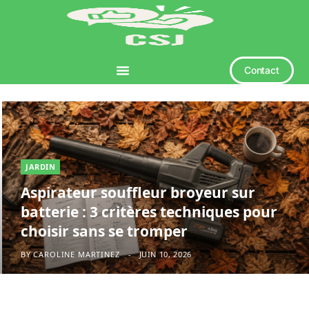
Contact
JARDIN
Aspirateur souffleur broyeur sur
batterie : 3 critères techniques pour
choisir sans se tromper
BY
CAROLINE MARTINEZ
JUIN 10, 2026