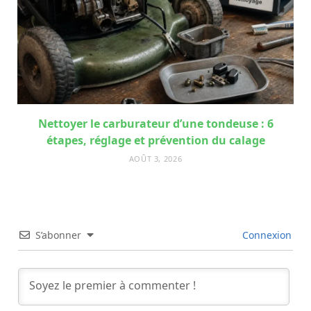
Nettoyer le carburateur d’une tondeuse : 6
étapes, réglage et prévention du calage
AOÛT 3, 2026
S’abonner
Connexion