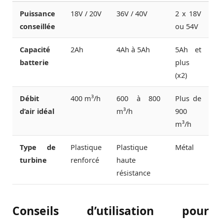
Puissance
18V / 20V
36V / 40V
2 x 18V
conseillée
ou 54V
Capacité
2Ah
4Ah à 5Ah
5Ah et
batterie
plus
(x2)
Débit
400 m³/h
600 à 800
Plus de
d’air idéal
m³/h
900
m³/h
Type de
Plastique
Plastique
Métal
turbine
renforcé
haute
résistance
Conseils d’utilisation pour