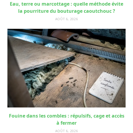
Eau, terre ou marcottage : quelle méthode évite
la pourriture du bouturage caoutchouc ?
AOÛT 6, 2026
Fouine dans les combles : répulsifs, cage et accès
à fermer
AOÛT 6, 2026