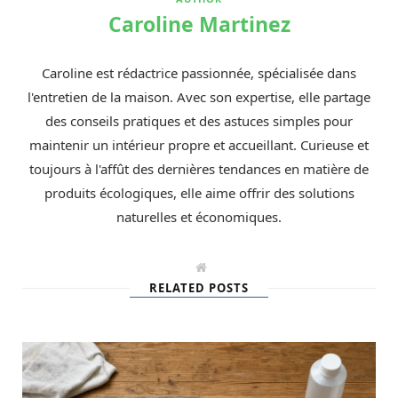
Caroline Martinez
Caroline est rédactrice passionnée, spécialisée dans
l'entretien de la maison. Avec son expertise, elle partage
des conseils pratiques et des astuces simples pour
maintenir un intérieur propre et accueillant. Curieuse et
toujours à l'affût des dernières tendances en matière de
produits écologiques, elle aime offrir des solutions
naturelles et économiques.
W
e
RELATED POSTS
b
s
i
t
e