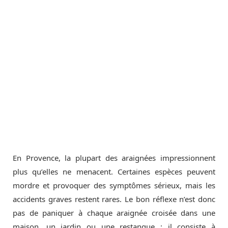
En Provence, la plupart des araignées impressionnent
plus qu’elles ne menacent. Certaines espèces peuvent
mordre et provoquer des symptômes sérieux, mais les
accidents graves restent rares. Le bon réflexe n’est donc
pas de paniquer à chaque araignée croisée dans une
maison, un jardin ou une restanque : il consiste à