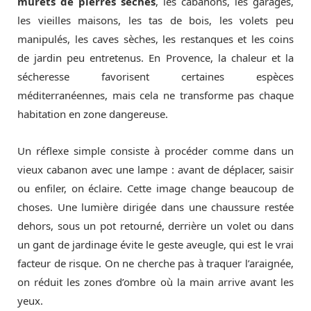
murets de pierres sèches
, les cabanons, les garages,
les vieilles maisons, les tas de bois, les volets peu
manipulés, les caves sèches, les restanques et les coins
de jardin peu entretenus. En Provence, la chaleur et la
sécheresse favorisent certaines espèces
méditerranéennes, mais cela ne transforme pas chaque
habitation en zone dangereuse.
Un réflexe simple consiste à procéder comme dans un
vieux cabanon avec une lampe : avant de déplacer, saisir
ou enfiler, on éclaire. Cette image change beaucoup de
choses. Une lumière dirigée dans une chaussure restée
dehors, sous un pot retourné, derrière un volet ou dans
un gant de jardinage évite le geste aveugle, qui est le vrai
facteur de risque. On ne cherche pas à traquer l’araignée,
on réduit les zones d’ombre où la main arrive avant les
yeux.