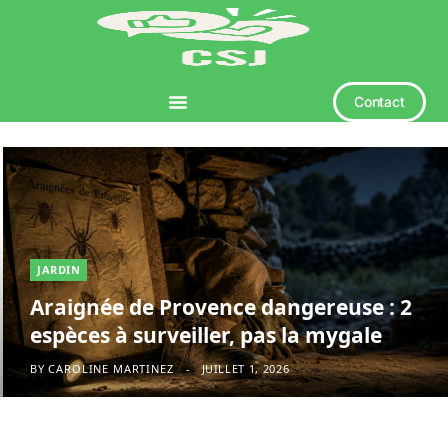
Contact
JARDIN
Araignée de Provence dangereuse : 2
espèces à surveiller, pas la mygale
BY
CAROLINE MARTINEZ
JUILLET 1, 2026