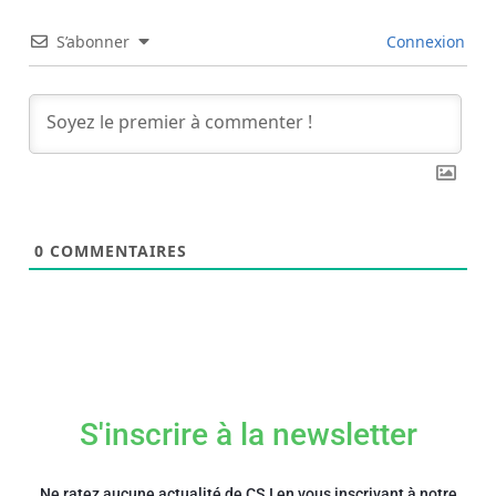
S’abonner
Connexion
0
COMMENTAIRES
S'inscrire à la newsletter
Ne ratez aucune actualité de CSJ en vous inscrivant à notre